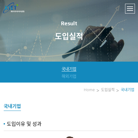
Result
도입실적
국내기업
해외기업
Home
도입실적
국내기업
국내기업
도입이유 및 성과